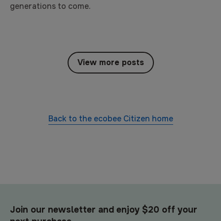
generations to come.
View more posts
Back to the
ecobee Citizen
home
Join our newsletter and enjoy $20 off your