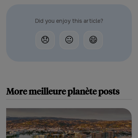
Did you enjoy this article?
😞
😐
😄
More
meilleure planète
posts