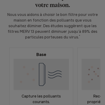
votre maison.
Nous vous aidons à choisir le bon filtre pour votre
maison en fonction des polluants que vous
souhaitez éliminer. Des études suggèrent que les
filtres MERV 13 peuvent diminuer jusqu’à 89% des
*
particules porteuses du virus.
Base
D
Capture les polluants
Recom
courants.
propriéta