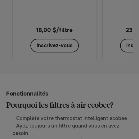
18,00 $
/
filtre
23,0
Inscrivez-vous
Insc
Fonctionnalités
Pourquoi les filtres à air ecobee?
Complète votre thermostat intelligent ecobee
Ayez toujours un filtre quand vous en avez
besoin