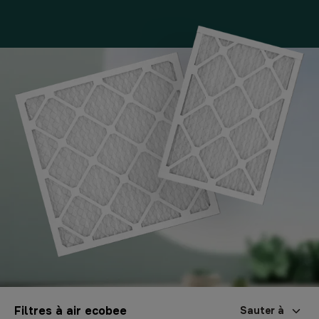
Filtres à air ecobee
Sauter à