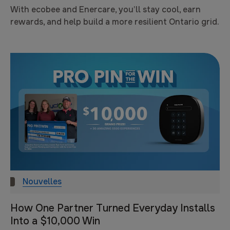
With ecobee and Enercare, you’ll stay cool, earn
rewards, and help build a more resilient Ontario grid.
Nouvelles
How One Partner Turned Everyday Installs
Into a $10,000 Win