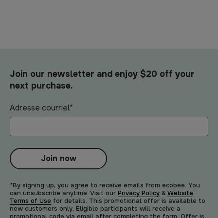
Join our newsletter and enjoy $20 off your
next purchase.
Adresse courriel
*
Join now
*By signing up, you agree to receive emails from ecobee. You
can unsubscribe anytime. Visit our
Privacy Policy
&
Website
Terms of Use
for details. This promotional offer is available to
new customers only. Eligible participants will receive a
promotional code via email after completing the form. Offer is