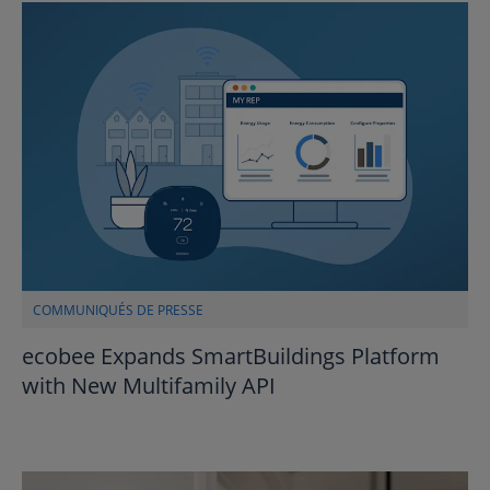
COMMUNIQUÉS DE PRESSE
ecobee Expands SmartBuildings Platform
with New Multifamily API