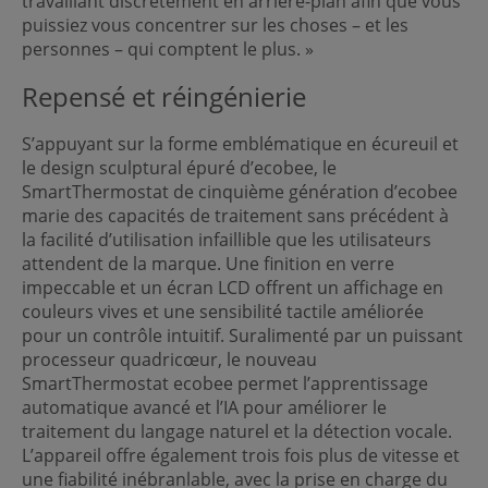
travaillant discrètement en arrière-plan afin que vous
puissiez vous concentrer sur les choses – et les
personnes – qui comptent le plus. »
Repensé et réingénierie
S’appuyant sur la forme emblématique en écureuil et
le design sculptural épuré d’ecobee, le
SmartThermostat de cinquième génération d’ecobee
marie des capacités de traitement sans précédent à
la facilité d’utilisation infaillible que les utilisateurs
attendent de la marque. Une finition en verre
impeccable et un écran LCD offrent un affichage en
couleurs vives et une sensibilité tactile améliorée
pour un contrôle intuitif. Suralimenté par un puissant
processeur quadricœur, le nouveau
SmartThermostat ecobee permet l’apprentissage
automatique avancé et l’IA pour améliorer le
traitement du langage naturel et la détection vocale.
L’appareil offre également trois fois plus de vitesse et
une fiabilité inébranlable, avec la prise en charge du