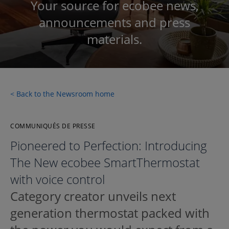
Your source for ecobee news,
announcements and press
materials.
< Back to the Newsroom home
COMMUNIQUÉS DE PRESSE
Pioneered to Perfection: Introducing
The New ecobee SmartThermostat
with voice control
Category creator unveils next
generation thermostat packed with