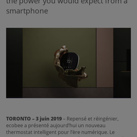
the power you would expect from a
smartphone
TORONTO – 3 juin 2019
– Repensé et réingénier,
ecobee a présenté aujourd’hui un nouveau
thermostat intelligent pour l’ère numérique. Le