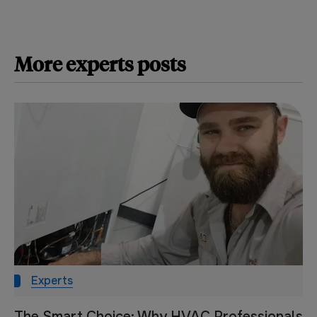
More
experts
posts
Experts
The Smart Choice: Why HVAC Professionals